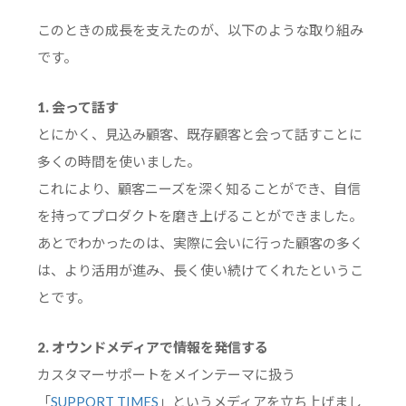
このときの成長を支えたのが、以下のような取り組み
です。
1. 会って話す
とにかく、見込み顧客、既存顧客と会って話すことに
多くの時間を使いました。
これにより、顧客ニーズを深く知ることができ、自信
を持ってプロダクトを磨き上げることができました。
あとでわかったのは、実際に会いに行った顧客の多く
は、より活用が進み、長く使い続けてくれたというこ
とです。
2. オウンドメディアで情報を発信する
カスタマーサポートをメインテーマに扱う
「
SUPPORT TIMES
」というメディアを立ち上げまし