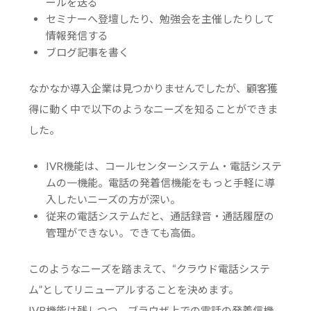
ールを送る
セミナーへ登壇したり、勉強会を主催したりして
情報発信する
ブログ記事を書く
なかなか導入企業は見つかりませんでしたが、顧客獲
得に動く中で以下のようなニーズを知ることができま
した。
IVR機能は、コールセンターシステム・電話システ
ムの一機能。電話の発着信機能をもっと手軽に導
入したいニーズの方が深い。
従来の電話システムだと、通話録音・通話履歴の
管理ができない。できても高価。
このようなニーズを踏まえて、“クラウド電話システ
ム”としてリニューアルすることを決めます。
IVR機能は残しつつ、ブラウザ上での電話の発着信機