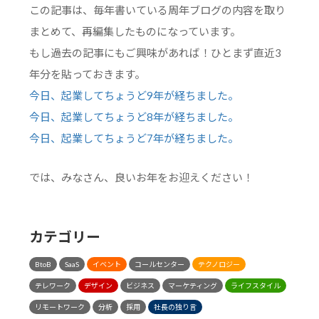
この記事は、毎年書いている周年ブログの内容を取り
まとめて、再編集したものになっています。
もし過去の記事にもご興味があれば！ひとまず直近3
年分を貼っておきます。
今日、起業してちょうど9年が経ちました。
今日、起業してちょうど8年が経ちました。
今日、起業してちょうど7年が経ちました。
では、みなさん、良いお年をお迎えください！
カテゴリー
BtoB
SaaS
イベント
コールセンター
テクノロジー
テレワーク
デザイン
ビジネス
マーケティング
ライフスタイル
リモートワーク
分析
採用
社長の独り言