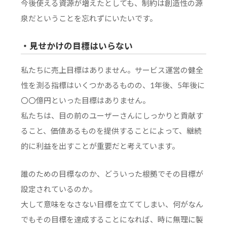
今後使える資源が増えたとしても、制約は創造性の源
泉だということを忘れずにいたいです。
・見せかけの目標はいらない
私たちに売上目標はありません。サービス運営の健全
性を測る指標はいくつかあるものの、1年後、5年後に
〇〇億円といった目標はありません。
私たちは、目の前のユーザーさんにしっかりと貢献す
ること、価値あるものを提供することによって、継続
的に利益を出すことが重要だと考えています。
誰のための目標なのか、どういった根拠でその目標が
設定されているのか。
大して意味をなさない目標を立ててしまい、何がなん
でもその目標を達成することになれば、時に無理に製