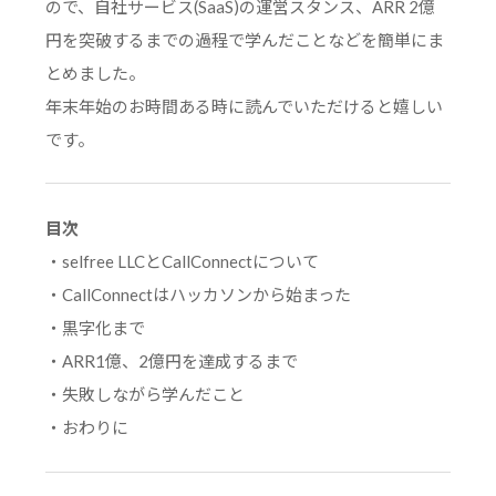
ので、自社サービス(SaaS)の運営スタンス、ARR 2億
円を突破するまでの過程で学んだことなどを簡単にま
とめました。
年末年始のお時間ある時に読んでいただけると嬉しい
です。
目次
・selfree LLCとCallConnectについて
・CallConnectはハッカソンから始まった
・黒字化まで
・ARR1億、2億円を達成するまで
・失敗しながら学んだこと
・おわりに