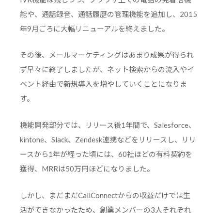
能や、通話録音、通話履歴の管理機能を追加し、2015
年9月ごろに大幅リニューアルを終えました。
その後、メールマーケティングはあまり成果が得られ
ず早々に終了しましたが、ネット検索からの流入やイ
ベント経由で新規導入を増やしていくことになりま
す。
機能開発部分では、リリース後1年間で、Salesforce、
kintone、Slack、Zendesk連携などをリリースし、リリ
ースから1年が経った頃には、60社ほどの有料契約を
獲得、MRRは50万円ほどになりました。
しかし、まだまだCallConnectからの収益だけでは生
活ができなかったため、創業メンバーの3人それぞれ