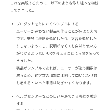
これを実現するために、以下のような取り組みを継続
してきました。
プロダクトをとにかくシンプルにする
ユーザーが迷わない製品を作ることが何より大切
です。安易に機能を追加したり、文言を追加した
りしないようにし、説明がなくても自然と使い方
がわかるようなUI/UXを考えることに時間を使って
きました。
製品がシンプルであれば、ユーザーが迷う回数は
減るため、顧客数の増加に比例して問い合わせ数
も増えるといった事態は防ぎやすくなります。
ヘルプセンターなどの自己解決できる導線を拡充
する