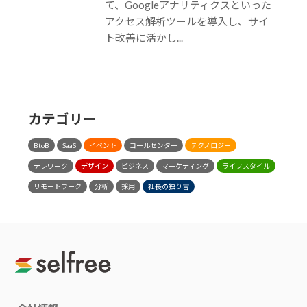
て、Googleアナリティクスといった
アクセス解析ツールを導入し、サイ
ト改善に活かし...
カテゴリー
BtoB
SaaS
イベント
コールセンター
テクノロジー
テレワーク
デザイン
ビジネス
マーケティング
ライフスタイル
リモートワーク
分析
採用
社長の独り言