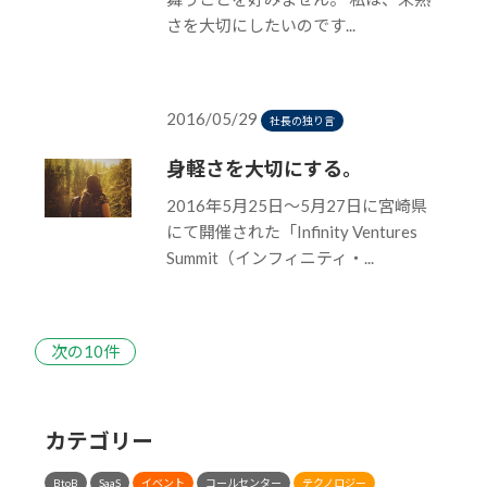
さを大切にしたいのです...
2016/05/29
社長の独り言
身軽さを大切にする。
2016年5月25日〜5月27日に宮崎県
にて開催された「Infinity Ventures
Summit（インフィニティ・...
次の10件
カテゴリー
BtoB
SaaS
イベント
コールセンター
テクノロジー