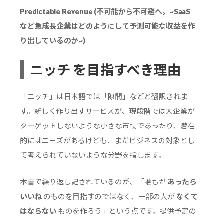
Predictable Revenue (不可能から不可避へ。~SaaS
など急成長企業はどのようにして予測可能な収益を作
り出しているのか~)
ニッチ を目指すべき理由
「ニッチ」は日本語では「隙間」などと翻訳されま
す。新しく作り出すサービスが、現段階では大企業が
ターゲットしないような小さな市場であったり、潜在
的にはニーズがあるけども、まだビジネスの対象とし
て考えられていないような分野を指します。
本書で繰り返し記されているのが、「誰もが
あったら
いいね
のものを目指すのではなく、一部の人が
なくて
はならない
ものを作ろう」という点です。提供予定の