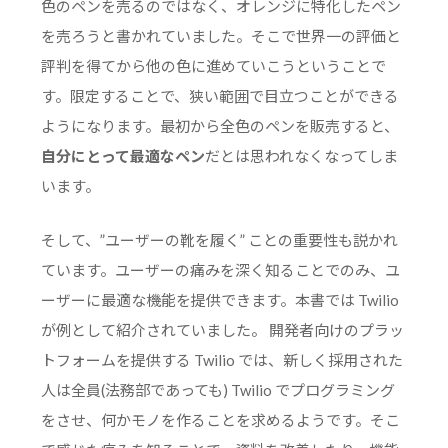
色のペンを売るのではなく、オレンジに特化したペン
を売ろうと書かれていました。そこで世界一の評価と
評判を得てから他の色に進めていこうということで
す。限定することで、狭い範囲で目立つことができる
ようになります。最初から全色のペンを販売すると、
自分にとって最適なペン
だとは思われなくなってしま
います。
そして、”ユーザーの靴を履く” ことの重要性も説かれ
ています。ユーザーの痛みを深く知ることでのみ、ユ
ーザーに最適な機能を提供できます。本書では Twilio
が例として紹介されていました。 開発者向けのプラッ
トフォームを提供する Twilio では、新しく採用された
人は全員(法務部であっても) Twilio でプログラミング
をさせ、何かモノを作ることを求めるようです。そこ