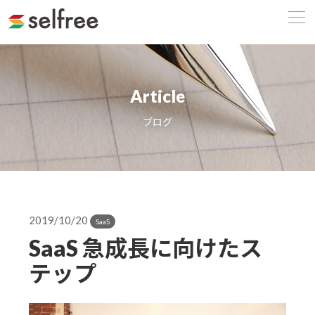
Article
ブログ
2019/10/20
SaaS
SaaS 急成長に向けたス
テップ