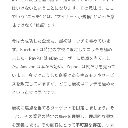
はいけないということになります。その意味で、ここ
でいう “ニッチ” とは、”マイナー・小規模” といった意
味ではなく ”
焦点
” です。
今は大成功した企業も、最初はニッチを極めていま
す。Facebook は特定の学校に限定してニッチを極め
ました。PayPal は eBay ユーザーに焦点を当てまし
た。Amazon は本から始め、Zappos は靴だけを売って
います。今ではこうした企業はあらゆるモノやサービ
スを販売していますが、どこも最初はニッチを極めた
という点では同じです。
最初に焦点を当てるターゲットを限定しましょう。そ
して、その業界の特定の痛みを理解し、理想的な顧客
を定義します。その顧客にとって
不可避な存在
、つま