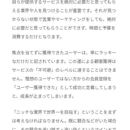
自らが提供するサービスを絶対に必要だと思ってもら
える業界や人を見つけることが重要です。それが見つ
からない状態で営業やマーケティングをしても、絶対
に必要だと思ってもらうことができず、時間と予算を
消費するだけとなります。
焦点を当てずに獲得できたユーザーは、単にラッキー
なだけだと記されています。この運による顧客獲得は
サービスの「不可避」のレベルに達することはできま
せん。理想のユーザーではない方からの会員登録を
「ユーザー獲得できた」として成功と定義してしまう
と、成長が止まってしまいます。
「ニッチな業界で世界一を目指す」ということをまず
は考えなければなりません。既に競合などがいた場合
に、その競合を追い越す・追い抜くというマインドで