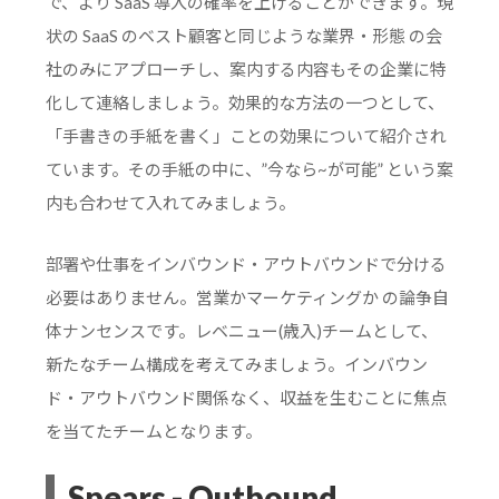
で、より SaaS 導入の確率を上げることができます。現
状の SaaS のベスト顧客と同じような業界・形態 の会
社のみにアプローチし、案内する内容もその企業に特
化して連絡しましょう。効果的な方法の一つとして、
「手書きの手紙を書く」ことの効果について紹介され
ています。その手紙の中に、”今なら~が可能” という案
内も合わせて入れてみましょう。
部署や仕事をインバウンド・アウトバウンドで分ける
必要はありません。営業かマーケティングか の論争自
体ナンセンスです。レベニュー(歳入)チームとして、
新たなチーム構成を考えてみましょう。インバウン
ド・アウトバウンド関係なく、収益を生むことに焦点
を当てたチームとなります。
Spears - Outbound