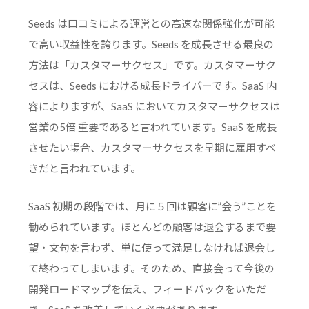
Seeds は口コミによる運営との高速な関係強化が可能
で高い収益性を誇ります。Seeds を成長させる最良の
方法は「カスタマーサクセス」です。カスタマーサク
セスは、Seeds における成長ドライバーです。SaaS 内
容によりますが、SaaS においてカスタマーサクセスは
営業の5倍 重要であると言われています。SaaS を成長
させたい場合、カスタマーサクセスを早期に雇用すべ
きだと言われています。
SaaS 初期の段階では、月に５回は顧客に”会う”ことを
勧められています。ほとんどの顧客は退会するまで要
望・文句を言わず、単に使って満足しなければ退会し
て終わってしまいます。そのため、直接会って今後の
開発ロードマップを伝え、フィードバックをいただ