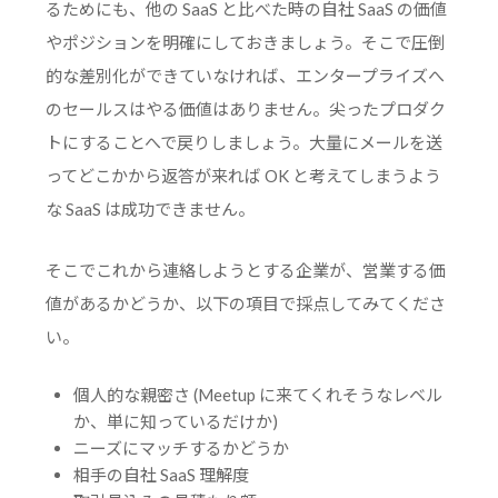
るためにも、他の SaaS と比べた時の自社 SaaS の価値
やポジションを明確にしておきましょう。そこで圧倒
的な差別化ができていなければ、エンタープライズへ
のセールスはやる価値はありません。尖ったプロダク
トにすることへで戻りしましょう。大量にメールを送
ってどこかから返答が来れば OK と考えてしまうよう
な SaaS は成功できません。
そこでこれから連絡しようとする企業が、営業する価
値があるかどうか、以下の項目で採点してみてくださ
い。
個人的な親密さ (Meetup に来てくれそうなレベル
か、単に知っているだけか)
ニーズにマッチするかどうか
相手の自社 SaaS 理解度