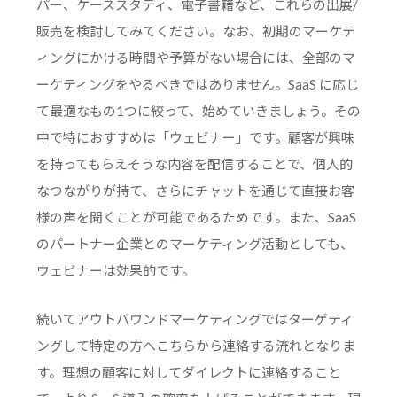
パー、ケーススタディ、電子書籍など、これらの出展/
販売を検討してみてください。なお、初期のマーケテ
ィングにかける時間や予算がない場合には、全部のマ
ーケティングをやるべきではありません。SaaS に応じ
て最適なもの1つに絞って、始めていきましょう。その
中で特におすすめは「ウェビナー」です。顧客が興味
を持ってもらえそうな内容を配信することで、個人的
なつながりが持て、さらにチャットを通じて直接お客
様の声を聞くことが可能であるためです。また、SaaS
のパートナー企業とのマーケティング活動としても、
ウェビナーは効果的です。
続いてアウトバウンドマーケティングではターゲティ
ングして特定の方へこちらから連絡する流れとなりま
す。理想の顧客に対してダイレクトに連絡すること