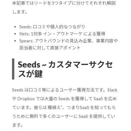
本記事ではリードを3つタイプに分けてそれぞれ解説
します。
Seeds: 口コミや個人的なつながり
Nets: 1対多 イン・アウトマーケ による獲得
Spears: アウトバウンドの見込み企業、事業内容や
担当者に対して直接アポイント
Seeds ~ カスタマーサクセ
スが鍵
Seeds は口コミ等によるユーザー獲得方法です。Slack
や Dropbox では大量の Seeds を獲得して SaaS を広め
ています。彼らは 種植え”、つまりSaaS を知ってもら
うために無料で多くのユーザーに SaaS を提供してい
ます。