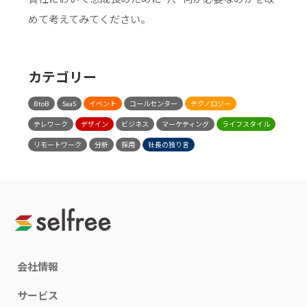
めて考えてみてください。
カテゴリー
BtoB
SaaS
イベント
コールセンター
テクノロジー
テレワーク
デザイン
ビジネス
マーケティング
ライフスタイル
リモートワーク
分析
採用
社長の独り言
会社情報
サービス