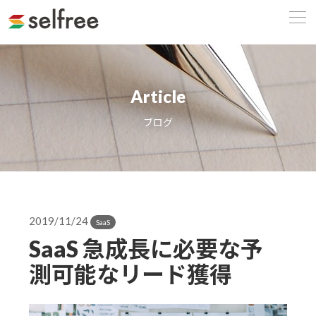
Article
ブログ
2019/11/24
SaaS
SaaS 急成長に必要な予
測可能なリード獲得