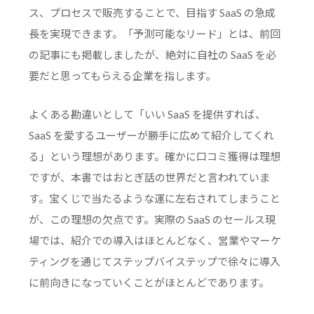
ス、プロセスで販売することで、目指す SaaS の急成
長を実現できます。「予測可能なリード」とは、前回
の記事にも掲載しましたが、絶対に自社の SaaS を必
要だと思ってもらえる企業を指します。
よくある勘違いとして「いい SaaS を提供すれば、
SaaS を愛するユーザーが勝手に広めて紹介してくれ
る」という理想があります。確かに口コミ獲得は理想
ですが、本書ではおとぎ話の世界だと言われていま
す。宝くじで当たるような運に左右されてしまうこと
が、この理想の欠点です。実際の SaaS のセールス現
場では、紹介での導入はほとんどなく、営業やマーケ
ティングを通じてステップバイステップで徐々に導入
に前向きになっていくことがほとんどであります。