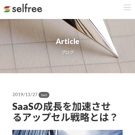
Article
ブログ
2019/11/27
SaaS
SaaSの成長を加速させ
るアップセル戦略とは？