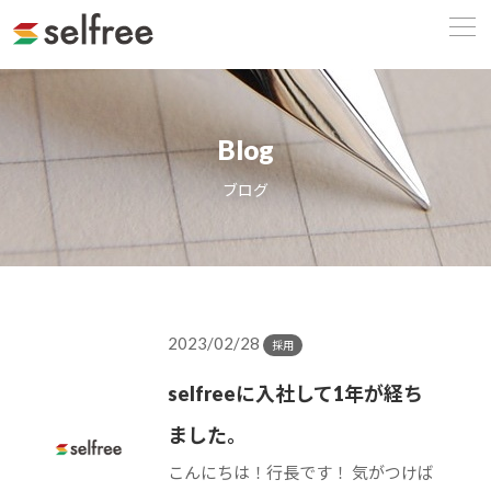
Blog
ブログ
2023/02/28
採用
selfreeに入社して1年が経ち
ました。
こんにちは！行長です！ 気がつけば