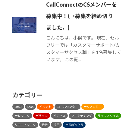
CallConnectのCSメンバーを
募集中！(→募集を締め切り
ました。)
こんにちは、小俣です。 現在、セル
フリーでは「カスタマーサポート/カ
スタマーサクセス職」を1名募集して
います。 この記...
カテゴリー
BtoB
SaaS
イベント
コールセンター
テクノロジー
テレワーク
デザイン
ビジネス
マーケティング
ライフスタイル
リモートワーク
分析
採用
社長の独り言