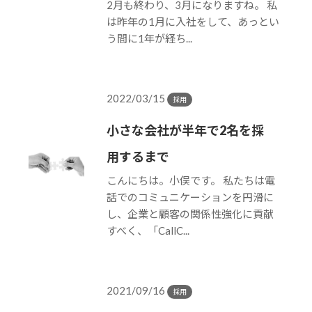
2月も終わり、3月になりますね。 私
は昨年の1月に入社をして、あっとい
う間に1年が経ち...
2022/03/15
採用
小さな会社が半年で2名を採
用するまで
こんにちは。小俣です。 私たちは電
話でのコミュニケーションを円滑に
し、企業と顧客の関係性強化に貢献
すべく、「CallC...
2021/09/16
採用