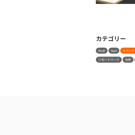
カテゴリー
BtoB
SaaS
イベント
リモートワーク
分析