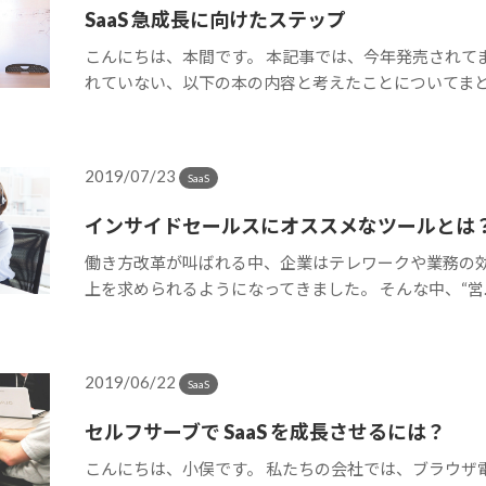
SaaS 急成長に向けたステップ
こんにちは、本間です。 本記事では、今年発売されて
れていない、以下の本の内容と考えたことについてまと..
2019/07/23
SaaS
インサイドセールスにオススメなツールとは
働き方改革が叫ばれる中、企業はテレワークや業務の
上を求められるようになってきました。 そんな中、“営..
2019/06/22
SaaS
セルフサーブで SaaS を成長させるには？
こんにちは、小俣です。 私たちの会社では、ブラウザ