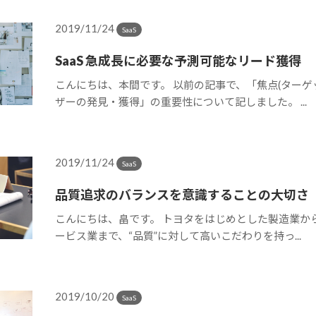
2019/11/24
SaaS
SaaS 急成長に必要な予測可能なリード獲得
こんにちは、本間です。 以前の記事で、「焦点(ターゲ
ザーの発見・獲得」の重要性について記しました。 ...
2019/11/24
SaaS
品質追求のバランスを意識することの大切さ
こんにちは、畠です。 トヨタをはじめとした製造業から
ービス業まで、“品質”に対して高いこだわりを持っ...
2019/10/20
SaaS