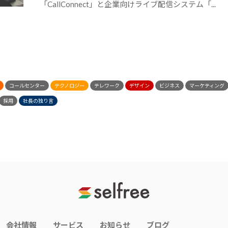
「CallConnect」と企業向けライブ配信システム「...
コールセンター
テクノロジー
テレワーク
デザイン
ビジネス
マーケティング
採用
社長の独り言
会社情報
サービス
お知らせ
ブログ