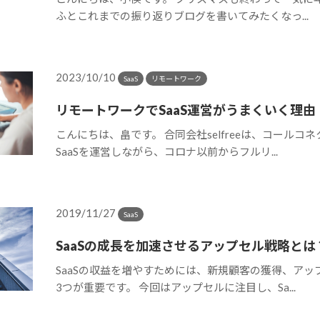
ふとこれまでの振り返りブログを書いてみたくなっ...
2023/10/10
SaaS
リモートワーク
リモートワークでSaaS運営がうまくいく理由
こんにちは、畠です。 合同会社selfreeは、コールコ
SaaSを運営しながら、コロナ以前からフルリ...
2019/11/27
SaaS
SaaSの成長を加速させるアップセル戦略とは
SaaSの収益を増やすためには、新規顧客の獲得、アッ
3つが重要です。 今回はアップセルに注目し、Sa...